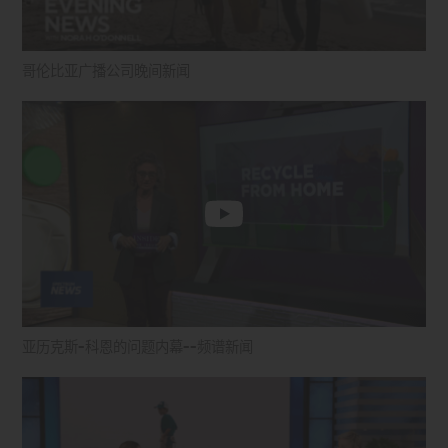
哥伦比亚广播公司晚间新闻
亚历克斯-科恩的问题内幕--频谱新闻