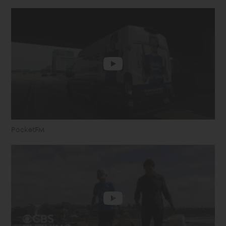
PocketFM