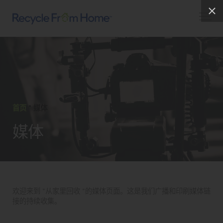
首页
"
媒体
媒体
欢迎来到 "从家里回收 "的媒体页面。这是我们广播和印刷媒体链
接的持续收集。