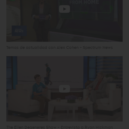
Temas de actualidad con Alex Cohen - Spectrum News
The Ellen Degeneres Show - Entrevista a Ryan Hickman