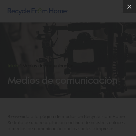
Inicio
"
Medios de comunicación
Medios de comunicación
Bienvenido a la página de medios de Recycle From Home.
Se trata de una recopilación continua de nuestros enlaces
a medios de comunicación audiovisuales e impresos.