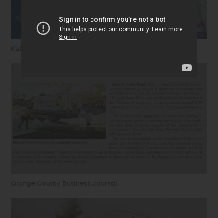
KABC 7 - Entrevista a Ryan Hickman
Orange County Business Journal